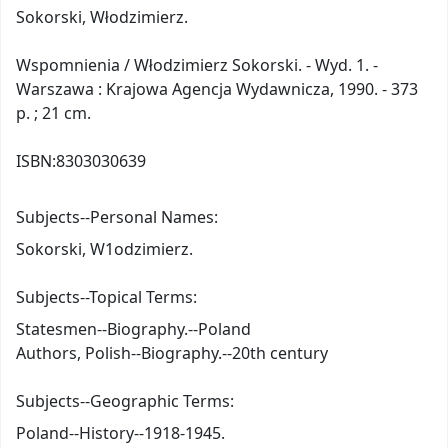
Sokorski, Włodzimierz.
Wspomnienia / Włodzimierz Sokorski. - Wyd. 1. -
Warszawa : Krajowa Agencja Wydawnicza, 1990. - 373
p. ; 21 cm.
ISBN:
8303030639
Subjects--Personal Names:
Sokorski, W1odzimierz.
Subjects--Topical Terms:
Statesmen--Biography.--Poland
Authors, Polish--Biography.--20th century
Subjects--Geographic Terms:
Poland--History--1918-1945.