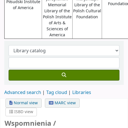
Piłsudski Institute
Foundatio
Memorial
Library of the
of America
Library of the
Polish Cultural
Polish Institute
Foundation
of Arts &
Sciences of
America
Advanced search
Tag cloud
Libraries
Normal view
MARC view
ISBD view
Wspomnienia /