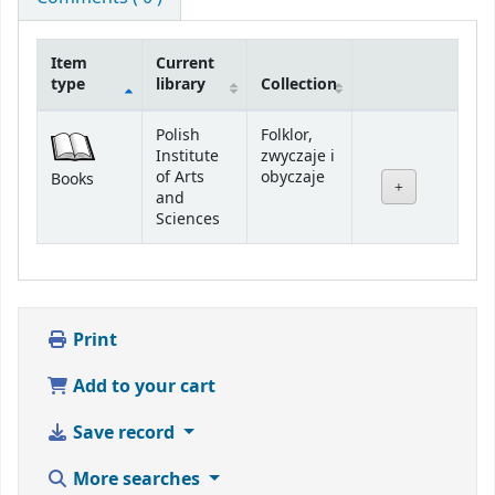
Item
Current
type
library
Collection
Holdings
Polish
Folklor,
Institute
zwyczaje i
of Arts
obyczaje
Books
and
Sciences
Print
Add to your cart
Save record
More searches