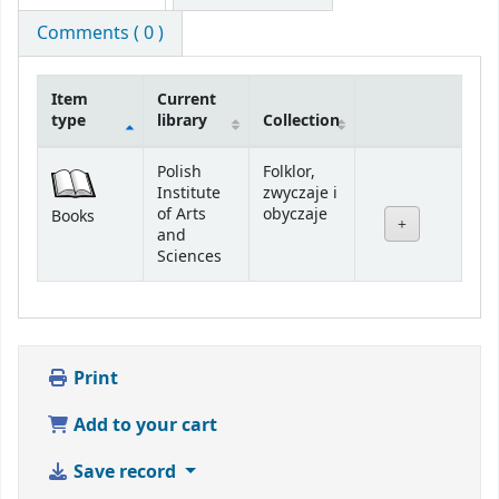
Comments ( 0 )
Item
Current
type
library
Collection
Holdings
Polish
Folklor,
Institute
zwyczaje i
of Arts
obyczaje
Books
and
Sciences
Print
Add to your cart
Save record