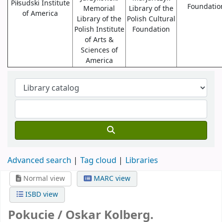
Piłsudski Institute
Foundatio
Memorial
Library of the
of America
Library of the
Polish Cultural
Polish Institute
Foundation
of Arts &
Sciences of
America
Advanced search
Tag cloud
Libraries
Normal view
MARC view
ISBD view
Pokucie /
Oskar Kolberg.