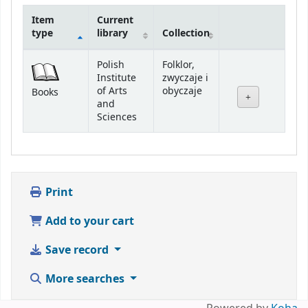
Item
Current
type
library
Collection
Holdings
Polish
Folklor,
Institute
zwyczaje i
of Arts
obyczaje
Books
and
Sciences
Print
Add to your cart
Save record
More searches