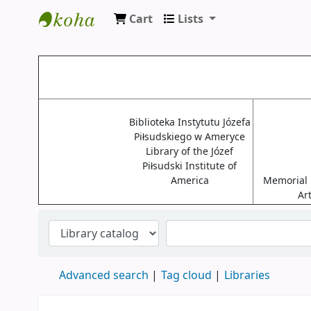
Cart
Lists
Biblioteki USA
Biblioteka Instytutu Józefa
Piłsudskiego w Ameryce
Library of the Józef
Piłsudski Institute of
America
Memorial L
Ar
Advanced search
Tag cloud
Libraries