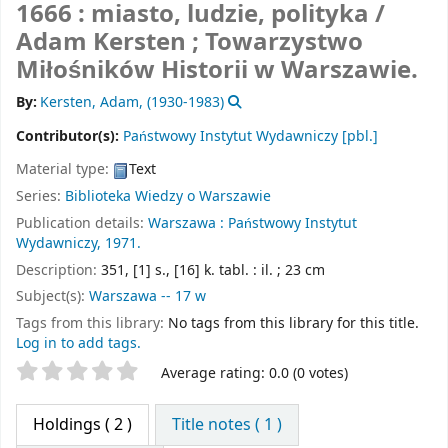
1666 : miasto, ludzie, polityka /
Adam Kersten ; Towarzystwo
Miłośników Historii w Warszawie.
By:
Kersten, Adam
, (1930-1983)
Contributor(s):
Państwowy Instytut Wydawniczy
[pbl.]
Material type:
Text
Series:
Biblioteka Wiedzy o Warszawie
Publication details:
Warszawa :
Państwowy Instytut
Wydawniczy,
1971.
Description:
351, [1] s., [16] k. tabl. : il. ; 23 cm
Subject(s):
Warszawa -- 17 w
Tags from this library:
No tags from this library for this title.
Log in to add tags.
Star ratings
Average rating: 0.0 (0 votes)
Holdings
( 2 )
Title notes ( 1 )