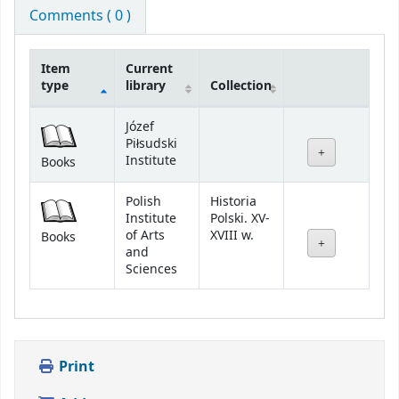
Comments ( 0 )
Item
Current
type
library
Collection
Holdings
Józef
Piłsudski
Institute
Books
Polish
Historia
Institute
Polski. XV-
of Arts
XVIII w.
Books
and
Sciences
Print