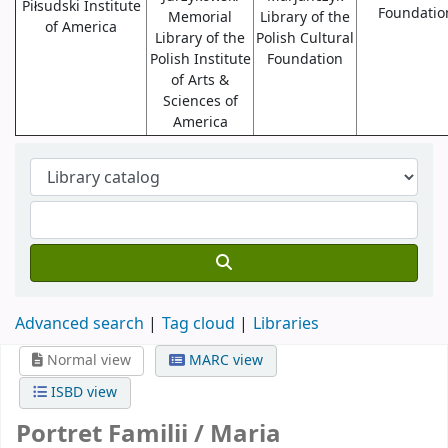
Piłsudski Institute
Foundatio
Memorial
Library of the
of America
Library of the
Polish Cultural
Polish Institute
Foundation
of Arts &
Sciences of
America
Advanced search
Tag cloud
Libraries
Normal view
MARC view
ISBD view
Portret Familii /
Maria