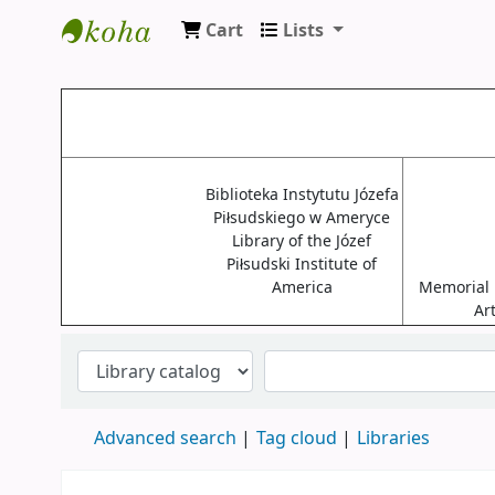
Cart
Lists
Biblioteki USA
Biblioteka Instytutu Józefa
Piłsudskiego w Ameryce
Library of the Józef
Piłsudski Institute of
America
Memorial L
Ar
Advanced search
Tag cloud
Libraries