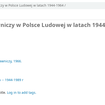
zy w Polsce Ludowej w latach 1944-1964 /
niczy w Polsce Ludowej w latach 194
awniczy,
1966.
a -- 1944-1989 r
itle.
Log in to add tags.