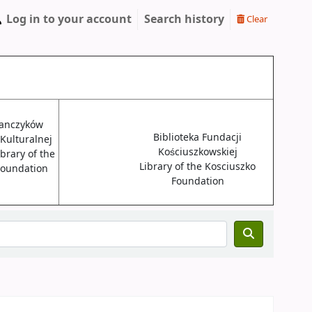
Log in to your account
Search history
Clear
janczyków
Biblioteka Fundacji
 Kulturalnej
Kościuszkowskiej
brary of the
Library of the Kosciuszko
 Foundation
Foundation