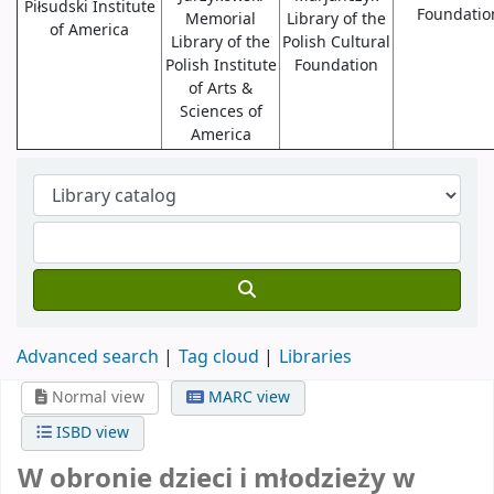
Piłsudski Institute
Foundatio
Memorial
Library of the
of America
Library of the
Polish Cultural
Polish Institute
Foundation
of Arts &
Sciences of
America
Advanced search
Tag cloud
Libraries
Normal view
MARC view
ISBD view
W obronie dzieci i młodzieży w