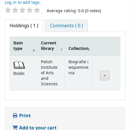
Log in to add tags.
Star ratings
Average rating: 0.0 (0 votes)
Holdings
( 1 )
Comments ( 0 )
Item
Current
type
library
Collection
Holdings
Polish
Biografie i
Institute
wspomnie
of Arts
nia
Books
and
Sciences
Print
Add to your cart