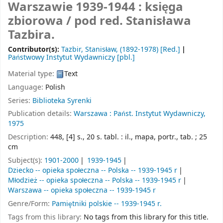
Warszawie 1939-1944 : księga
zbiorowa /
pod red. Stanisława
Tazbira.
Contributor(s):
Tazbir, Stanisław
, (1892-1978)
[Red.]
Państwowy Instytut Wydawniczy
[pbl.]
Material type:
Text
Language:
Polish
Series:
Biblioteka Syrenki
Publication details:
Warszawa :
Państ. Instytut Wydawniczy,
1975
Description:
448, [4] s., 20 s. tabl. : il., mapa, portr., tab. ; 25
cm
Subject(s):
1901-2000
1939-1945
Dziecko -- opieka społeczna -- Polska -- 1939-1945 r
Młodzież -- opieka społeczna -- Polska -- 1939-1945 r
Warszawa -- opieka społeczna -- 1939-1945 r
Genre/Form:
Pamiętniki polskie -- 1939-1945 r.
Tags from this library:
No tags from this library for this title.