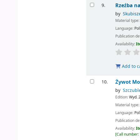
Rzeźba n
9.
by
Skubisze
Material type
Language:
Pol
Publication de
Availability:
It
Add to c
Żywot Mo
10.
by
Szczuble
Edition:
Wyd. 2
Material type
Language:
Pol
Publication de
Availability:
It
Call number: