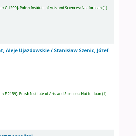
er:
C 1290
.
Polish Institute of Arts and Sciences: Not for loan
(1)
t, Aleje Ujazdowskie /
Stanisław Szenic, Józef
er:
F 2159
.
Polish Institute of Arts and Sciences: Not for loan
(1)