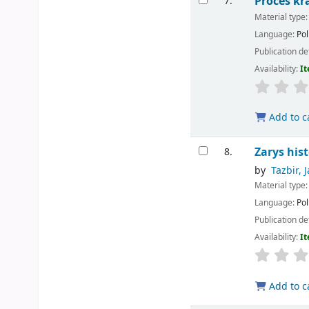
Proces kr
7.
Material type
Language:
Pol
Publication de
Availability:
It
Add to c
Zarys hist
8.
by
Tazbir, 
Material type
Language:
Pol
Publication de
Availability:
It
Add to c