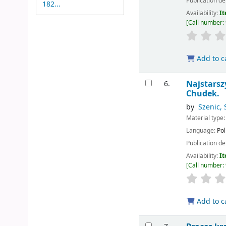
Publication de
182...
Availability:
It
Call number:
Add to c
Najstarsz
6.
Chudek.
by
Szenic, 
Material type
Language:
Pol
Publication de
Availability:
It
Call number:
Add to c