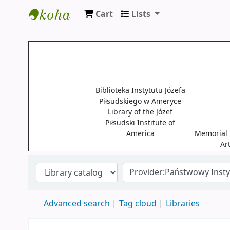
Cart
Lists
Biblioteki USA
Biblioteka Instytutu Józefa
Piłsudskiego w Ameryce
Library of the Józef
Piłsudski Institute of
America
Memorial L
Ar
Advanced search
Tag cloud
Libraries