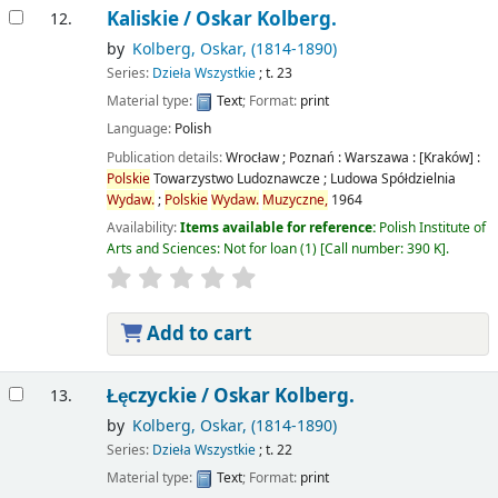
Kaliskie /
Oskar Kolberg.
12.
by
Kolberg, Oskar
, (1814-1890)
Series:
Dzieła Wszystkie
; t. 23
Material type:
Text
; Format:
print
Language:
Polish
Publication details:
Wrocław ; Poznań : Warszawa : [Kraków] :
Polskie
Towarzystwo Ludoznawcze ; Ludowa Spółdzielnia
Wydaw.
;
Polskie
Wydaw.
Muzyczne,
1964
Availability:
Items available for reference:
Polish Institute of
Arts and Sciences: Not for loan
(1)
Call number:
390 K
.
Add to cart
Łęczyckie /
Oskar Kolberg.
13.
by
Kolberg, Oskar
, (1814-1890)
Series:
Dzieła Wszystkie
; t. 22
Material type:
Text
; Format:
print