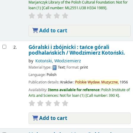
Marjanczyk Library of the Polish Cultural Foundation: Not for
loan
(1)
Call number:
ML2551.U38 H334 1989
.
Add to cart
Góralski i zbójnicki : tańce górali
2.
podhalańskich /
Włodzimierz Kotoński.
by
Kotoński, Włodziemierz
Material type:
Text
; Format:
print
Language:
Polish
Publication details:
Kraków :
Polskie
Wydaw.
Muzyczne,
1956
Availability:
Items available for reference:
Polish Institute of
Arts and Sciences: Not for loan
(1)
Call number:
390 K
.
Add to cart