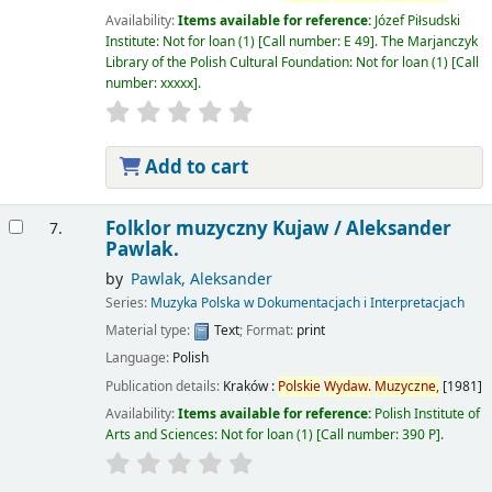
Availability:
Items available for reference:
Józef Piłsudski
Institute: Not for loan
(1)
Call number:
E 49
.
The Marjanczyk
Library of the Polish Cultural Foundation: Not for loan
(1)
Call
number:
xxxxx
.
Add to cart
Folklor muzyczny Kujaw /
Aleksander
7.
Pawlak.
by
Pawlak, Aleksander
Series:
Muzyka Polska w Dokumentacjach i Interpretacjach
Material type:
Text
; Format:
print
Language:
Polish
Publication details:
Kraków :
Polskie
Wydaw.
Muzyczne,
[1981]
Availability:
Items available for reference:
Polish Institute of
Arts and Sciences: Not for loan
(1)
Call number:
390 P
.