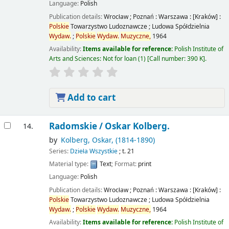
Language:
Polish
Publication details:
Wrocław ; Poznań : Warszawa : [Kraków] :
Polskie
Towarzystwo Ludoznawcze ; Ludowa Spółdzielnia
Wydaw.
;
Polskie
Wydaw.
Muzyczne,
1964
Availability:
Items available for reference:
Polish Institute of
Arts and Sciences: Not for loan
(1)
Call number:
390 K
.
Add to cart
Radomskie /
Oskar Kolberg.
14.
by
Kolberg, Oskar
, (1814-1890)
Series:
Dzieła Wszystkie
; t. 21
Material type:
Text
; Format:
print
Language:
Polish
Publication details:
Wrocław ; Poznań : Warszawa : [Kraków] :
Polskie
Towarzystwo Ludoznawcze ; Ludowa Spółdzielnia
Wydaw.
;
Polskie
Wydaw.
Muzyczne,
1964
Availability:
Items available for reference:
Polish Institute of