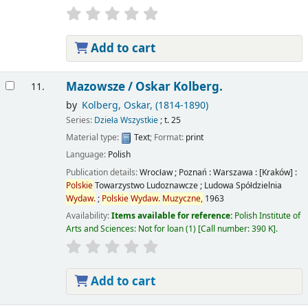
Add to cart
Mazowsze /
Oskar Kolberg.
11.
by
Kolberg, Oskar
, (1814-1890)
Series:
Dzieła Wszystkie
; t. 25
Material type:
Text
; Format:
print
Language:
Polish
Publication details:
Wrocław ; Poznań : Warszawa : [Kraków] :
Polskie
Towarzystwo Ludoznawcze ; Ludowa Spółdzielnia
Wydaw.
;
Polskie
Wydaw.
Muzyczne,
1963
Availability:
Items available for reference:
Polish Institute of
Arts and Sciences: Not for loan
(1)
Call number:
390 K
.
Add to cart