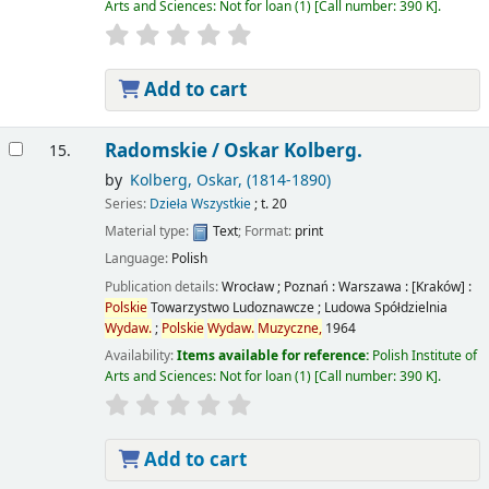
Arts and Sciences: Not for loan
(1)
Call number:
390 K
.
Add to cart
Radomskie /
Oskar Kolberg.
15.
by
Kolberg, Oskar
, (1814-1890)
Series:
Dzieła Wszystkie
; t. 20
Material type:
Text
; Format:
print
Language:
Polish
Publication details:
Wrocław ; Poznań : Warszawa : [Kraków] :
Polskie
Towarzystwo Ludoznawcze ; Ludowa Spółdzielnia
Wydaw.
;
Polskie
Wydaw.
Muzyczne,
1964
Availability:
Items available for reference:
Polish Institute of
Arts and Sciences: Not for loan
(1)
Call number:
390 K
.
Add to cart