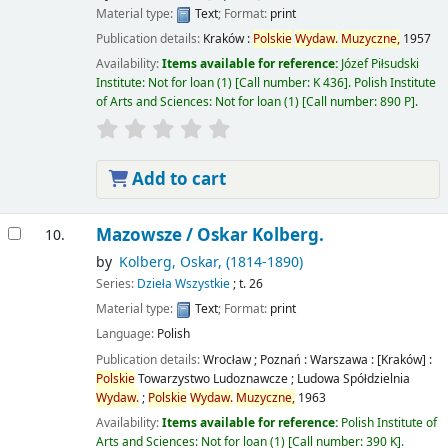
Material type:
Text
; Format:
print
Publication details:
Kraków :
Polskie
Wydaw.
Muzyczne,
1957
Availability:
Items available for reference:
Józef Piłsudski
Institute: Not for loan
(1)
Call number:
K 436
.
Polish Institute
of Arts and Sciences: Not for loan
(1)
Call number:
890 P
.
Add to cart
Mazowsze /
Oskar Kolberg.
10.
by
Kolberg, Oskar
, (1814-1890)
Series:
Dzieła Wszystkie
; t. 26
Material type:
Text
; Format:
print
Language:
Polish
Publication details:
Wrocław ; Poznań : Warszawa : [Kraków] :
Polskie
Towarzystwo Ludoznawcze ; Ludowa Spółdzielnia
Wydaw.
;
Polskie
Wydaw.
Muzyczne,
1963
Availability:
Items available for reference:
Polish Institute of
Arts and Sciences: Not for loan
(1)
Call number:
390 K
.