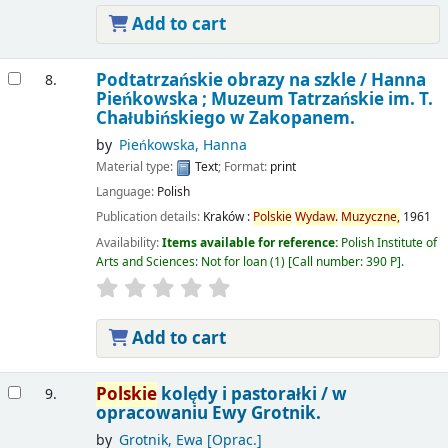
Add to cart
Podtatrzańskie obrazy na szkle /
Hanna
8.
Pieńkowska ; Muzeum Tatrzańskie im. T.
Chałubińskiego w Zakopanem.
by
Pieńkowska, Hanna
Material type:
Text
; Format:
print
Language:
Polish
Publication details:
Kraków :
Polskie
Wydaw.
Muzyczne,
1961
Availability:
Items available for reference:
Polish Institute of
Arts and Sciences: Not for loan
(1)
Call number:
390 P
.
Add to cart
Polskie
kolędy i pastorałki /
w
9.
opracowaniu Ewy Grotnik.
by
Grotnik, Ewa
[Oprac.]