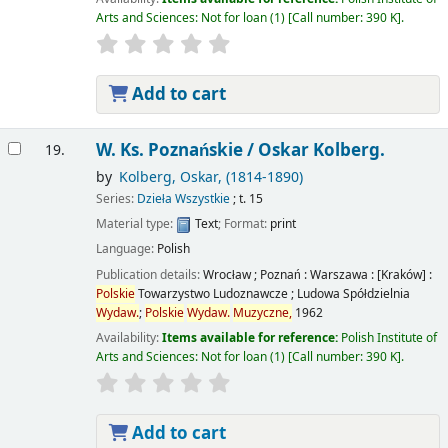
Arts and Sciences: Not for loan
(1)
Call number:
390 K
.
Add to cart
W. Ks. Poznańskie /
Oskar Kolberg.
19.
by
Kolberg, Oskar
, (1814-1890)
Series:
Dzieła Wszystkie
; t. 15
Material type:
Text
; Format:
print
Language:
Polish
Publication details:
Wrocław ; Poznań : Warszawa : [Kraków] :
Polskie
Towarzystwo Ludoznawcze ; Ludowa Spółdzielnia
Wydaw.
;
Polskie
Wydaw.
Muzyczne,
1962
Availability:
Items available for reference:
Polish Institute of
Arts and Sciences: Not for loan
(1)
Call number:
390 K
.
Add to cart