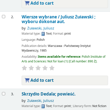
Add to cart
Wiersze wybrane /
Juliusz Żuławski ;
2.
wyboru dokonał aut.
by
Żuławski, Juliusz
Material type:
Text
; Format:
print
Language:
Polish
Publication details:
Warszawa :
Państwowy Instytut
Wydawniczy,
1985
Availability:
Items available for reference:
Polish Institute of
Arts and Sciences: Not for loan
(1)
Call number:
890 Ż
.
Add to cart
Skrzydło Dedala; powieść.
3.
by
Zuławski, Juliusz
Material type:
Text
; Format:
print
; Literary form:
Not fiction