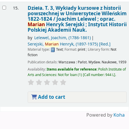
Dzieła. T. 3, Wykłady kursowe z historii
15.
powszechnej w Uniwersytecie Wileńskim
1822-1824 /
Joachim Lelewel ; oprac.
Marian
Henryk Serejski ; Instytut Historii
Polskiej Akademii Nauk.
by
Lelewel, Joachim
, (1786-1861)
Serejski,
Marian
Henryk
, (1897-1975)
[Red.]
Material type:
Text
; Format:
print
; Literary form:
Not
fiction
Publication details:
Warszawa :
Państ. Wydaw. Naukowe,
1959
Availability:
Items available for reference:
Polish Institute of
Arts and Sciences: Not for loan
(1)
Call number:
944 L
.
Add to cart
Pages
Powered by
Koha