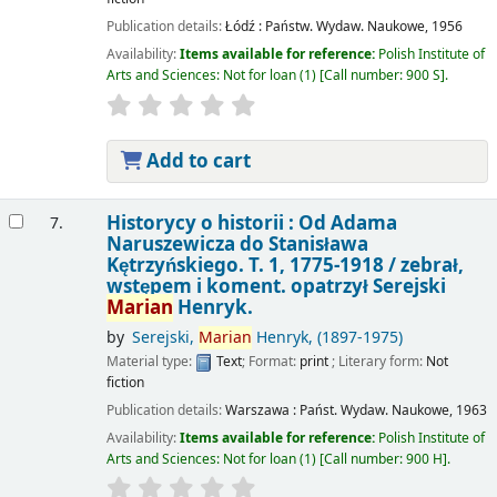
Publication details:
Łódź :
Państw. Wydaw. Naukowe,
1956
Availability:
Items available for reference:
Polish Institute of
Arts and Sciences: Not for loan
(1)
Call number:
900 S
.
Add to cart
Historycy o historii : Od Adama
7.
Naruszewicza do Stanisława
Kętrzyńskiego. T. 1, 1775-1918 /
zebrał,
wstępem i koment. opatrzył Serejski
Marian
Henryk.
by
Serejski,
Marian
Henryk
, (1897-1975)
Material type:
Text
; Format:
print
; Literary form:
Not
fiction
Publication details:
Warszawa :
Państ. Wydaw. Naukowe,
1963
Availability:
Items available for reference:
Polish Institute of
Arts and Sciences: Not for loan
(1)
Call number:
900 H
.