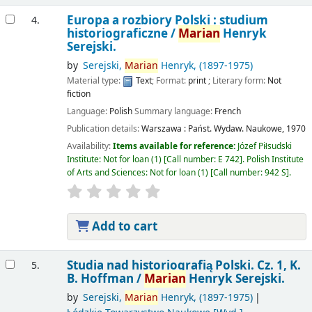
Europa a rozbiory Polski : studium
4.
historiograficzne /
Marian
Henryk
Serejski.
by
Serejski,
Marian
Henryk
, (1897-1975)
Material type:
Text
; Format:
print
; Literary form:
Not
fiction
Language:
Polish
Summary language:
French
Publication details:
Warszawa :
Państ. Wydaw. Naukowe,
1970
Availability:
Items available for reference:
Józef Piłsudski
Institute: Not for loan
(1)
Call number:
E 742
.
Polish Institute
of Arts and Sciences: Not for loan
(1)
Call number:
942 S
.
Add to cart
Studia nad historiografią Polski. Cz. 1, K.
5.
B. Hoffman /
Marian
Henryk Serejski.
by
Serejski,
Marian
Henryk
, (1897-1975)