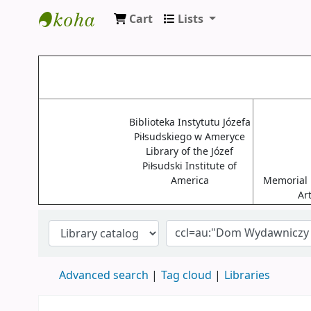
Cart
Lists
Biblioteki USA
Biblioteka Instytutu Józefa
Piłsudskiego w Ameryce
Library of the Józef
Piłsudski Institute of
America
Memorial L
Ar
Advanced search
Tag cloud
Libraries