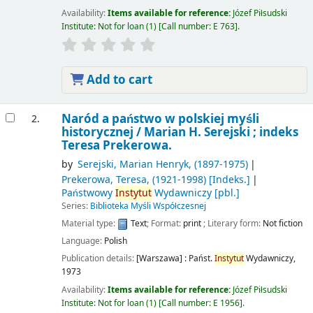
Availability:
Items available for reference:
Józef Piłsudski
Institute: Not for loan
(1)
Call number:
E 763
.
Add to cart
Naród a państwo w polskiej myśli
2.
historycznej /
Marian H. Serejski ; indeks
Teresa Prekerowa.
by
Serejski, Marian Henryk
, (1897-1975)
Prekerowa, Teresa
, (1921-1998)
[Indeks.]
Państwowy
Instytut
Wydawniczy
[pbl.]
Series:
Biblioteka Myśli Współczesnej
Material type:
Text
; Format:
print
; Literary form:
Not fiction
Language:
Polish
Publication details:
[Warszawa] :
Państ.
Instytut
Wydawniczy,
1973
Availability:
Items available for reference:
Józef Piłsudski
Institute: Not for loan
(1)
Call number:
E 1956
.