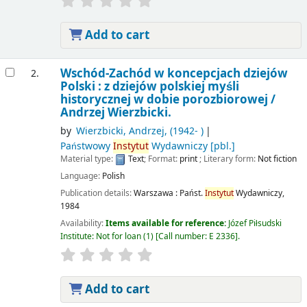
Add to cart
Wschód-Zachód w koncepcjach dziejów
2.
Polski : z dziejów polskiej myśli
historycznej w dobie porozbiorowej /
Andrzej Wierzbicki.
by
Wierzbicki, Andrzej
, (1942- )
Państwowy
Instytut
Wydawniczy
[pbl.]
Material type:
Text
; Format:
print
; Literary form:
Not fiction
Language:
Polish
Publication details:
Warszawa :
Państ.
Instytut
Wydawniczy,
1984
Availability:
Items available for reference:
Józef Piłsudski
Institute: Not for loan
(1)
Call number:
E 2336
.
Add to cart