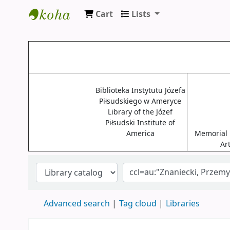
Cart
Lists
Biblioteki USA
Biblioteka Instytutu Józefa
Piłsudskiego w Ameryce
Library of the Józef
Piłsudski Institute of
America
Memorial L
Ar
Advanced search
Tag cloud
Libraries