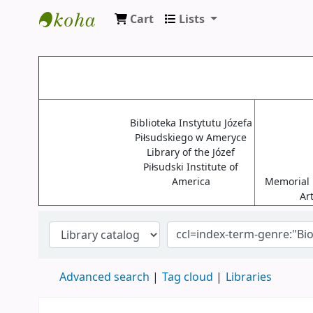
Cart
Lists
Biblioteki USA
Biblioteka Instytutu Józefa
Piłsudskiego w Ameryce
Library of the Józef
Piłsudski Institute of
America
Memorial L
Ar
Advanced search
Tag cloud
Libraries