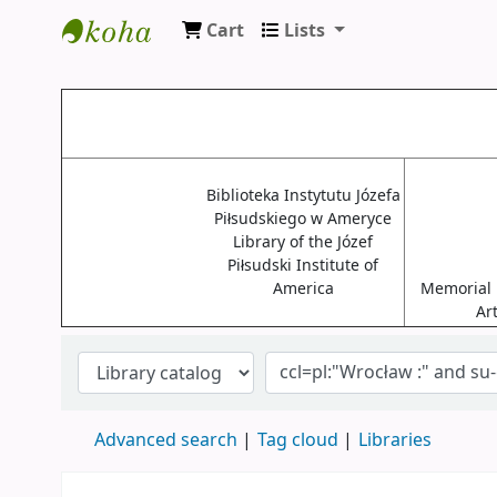
Cart
Lists
Biblioteki USA
Biblioteka Instytutu Józefa
Piłsudskiego w Ameryce
Library of the Józef
Piłsudski Institute of
America
Memorial L
Ar
Advanced search
Tag cloud
Libraries