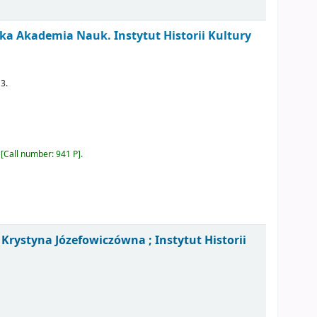
lska Akademia Nauk. Instytut Historii Kultury
 3.
Call number:
941 P
.
/
Krystyna Józefowiczówna ; Instytut Historii