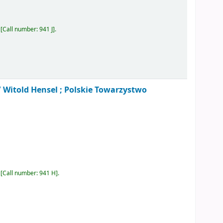
Call number:
941 J
.
/
Witold Hensel ; Polskie Towarzystwo
Call number:
941 H
.