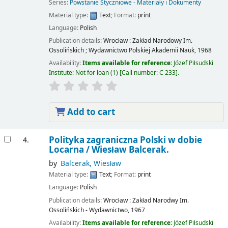
Series:
Powstanie Styczniowe - Materiały i Dokumenty
Material type:
Text
; Format:
print
Language:
Polish
Publication details:
Wrocław :
Zakład Narodowy Im.
Ossolińskich ; Wydawnictwo Polskiej Akademii Nauk,
1968
Availability:
Items available for reference:
Józef Piłsudski
Institute: Not for loan
(1)
Call number:
C 233
.
Add to cart
Polityka zagraniczna Polski w dobie
4.
Locarna /
Wiesław Balcerak.
by
Balcerak, Wiesław
Material type:
Text
; Format:
print
Language:
Polish
Publication details:
Wrocław :
Zakład Narodwy Im.
Ossolińskich - Wydawnictwo,
1967
Availability:
Items available for reference:
Józef Piłsudski