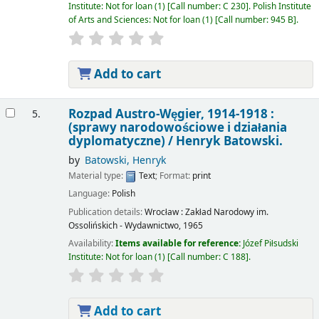
Institute: Not for loan
(1)
Call number:
C 230
.
Polish Institute
of Arts and Sciences: Not for loan
(1)
Call number:
945 B
.
Add to cart
Rozpad Austro-Węgier, 1914-1918 :
5.
(sprawy narodowościowe i działania
dyplomatyczne) /
Henryk Batowski.
by
Batowski, Henryk
Material type:
Text
; Format:
print
Language:
Polish
Publication details:
Wrocław :
Zakład Narodowy im.
Ossolińskich - Wydawnictwo,
1965
Availability:
Items available for reference:
Józef Piłsudski
Institute: Not for loan
(1)
Call number:
C 188
.
Add to cart