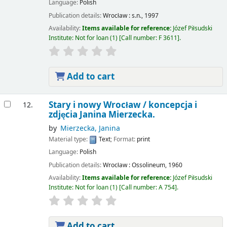
Language:
Polish
Publication details:
Wrocław :
s.n.,
1997
Availability:
Items available for reference:
Józef Piłsudski
Institute: Not for loan
(1)
Call number:
F 3611
.
Add to cart
Stary i nowy Wrocław /
koncepcja i
12.
zdjęcia Janina Mierzecka.
by
Mierzecka, Janina
Material type:
Text
; Format:
print
Language:
Polish
Publication details:
Wrocław :
Ossolineum,
1960
Availability:
Items available for reference:
Józef Piłsudski
Institute: Not for loan
(1)
Call number:
A 754
.
Add to cart