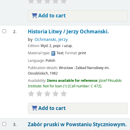
Add to cart
Historia Litwy /
Jerzy Ochmański.
2.
by
Ochmański, Jerzy
Edition:
Wyd. 2, popr. i uzup.
Material type:
Text
; Format:
print
Language:
Polish
Publication details:
Wrocław :
Zakład Narodowy im.
Ossolińskich,
1982
Availability:
Items available for reference:
Józef Piłsudski
Institute: Not for loan
(1)
Call number:
C 472
.
Add to cart
Zabór pruski w Powstaniu Styczniowym.
3.