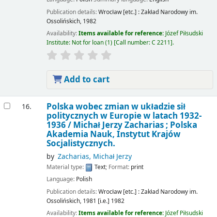
Publication details:
Wrocław [etc.] :
Zakład Narodowy im.
Ossolińskich,
1982
Availability:
Items available for reference:
Józef Piłsudski
Institute: Not for loan
(1)
Call number:
C 2211
.
Add to cart
Polska wobec zmian w układzie sił
16.
politycznych w Europie w latach 1932-
1936 /
Michał Jerzy Zacharias ; Polska
Akademia Nauk, Instytut Krajów
Socjalistycznych.
by
Zacharias, Michał Jerzy
Material type:
Text
; Format:
print
Language:
Polish
Publication details:
Wrocław [etc.] :
Zakład Narodowy im.
Ossolińskich,
1981 [i.e.] 1982
Availability:
Items available for reference:
Józef Piłsudski