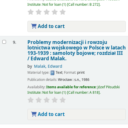
Institute: Not for loan
(1)
Call number:
B 272
.
Add to cart
Problemy modernizacji i rowzoju
9.
lotnictwa wojskowego w Polsce w latach
193-1939 : samoloty bojowe; rozdział III
/
Edward Malak.
by
Malak, Edward
Material type:
Text
; Format:
print
Publication details:
Wrocław :
s.n.,
1986
Availability:
Items available for reference:
Józef Piłsudski
Institute: Not for loan
(1)
Call number:
A 818
.
Add to cart