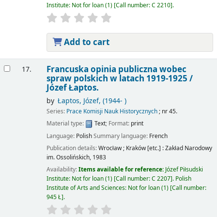
Institute: Not for loan
(1)
Call number:
C 2210
.
Add to cart
Francuska opinia publiczna wobec
17.
spraw polskich w latach 1919-1925 /
Józef Łaptos.
by
Łaptos, Józef
, (1944- )
Series:
Prace Komisji Nauk Historycznych
; nr 45.
Material type:
Text
; Format:
print
Language:
Polish
Summary language:
French
Publication details:
Wrocław ; Kraków [etc.] :
Zakład Narodowy
im. Ossolińskich,
1983
Availability:
Items available for reference:
Józef Piłsudski
Institute: Not for loan
(1)
Call number:
C 2207
.
Polish
Institute of Arts and Sciences: Not for loan
(1)
Call number:
945 Ł
.